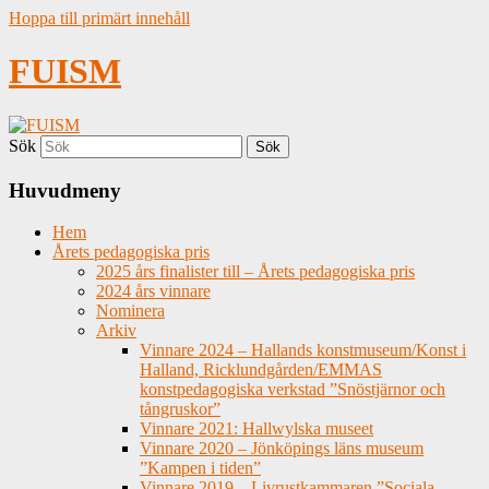
Hoppa till primärt innehåll
FUISM
Sök
Huvudmeny
Hem
Årets pedagogiska pris
2025 års finalister till – Årets pedagogiska pris
2024 års vinnare
Nominera
Arkiv
Vinnare 2024 – Hallands konstmuseum/Konst i
Halland, Ricklundgården/EMMAS
konstpedagogiska verkstad ”Snöstjärnor och
tångruskor”
Vinnare 2021: Hallwylska museet
Vinnare 2020 – Jönköpings läns museum
”Kampen i tiden”
Vinnare 2019 – Livrustkammaren ”Sociala