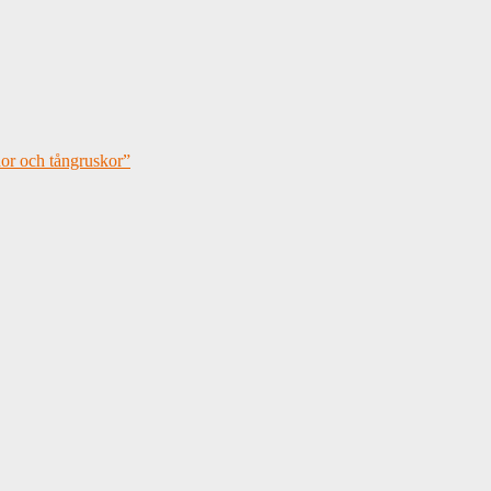
or och tångruskor”