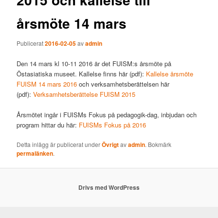
årsmöte 14 mars
Publicerat
2016-02-05
av
admin
Den 14 mars kl 10-11 2016 är det FUISM:s årsmöte på
Östasiatiska museet. Kallelse finns här (pdf):
Kallelse årsmöte
FUISM 14 mars 2016
och verksamhetsberättelsen här
(pdf):
Verksamhetsberättelse FUISM 2015
Årsmötet ingår i FUISMs Fokus på pedagogik-dag, inbjudan och
program hittar du här:
FUISMs Fokus på 2016
Detta inlägg är publicerat under
Övrigt
av
admin
. Bokmärk
permalänken
.
Drivs med WordPress