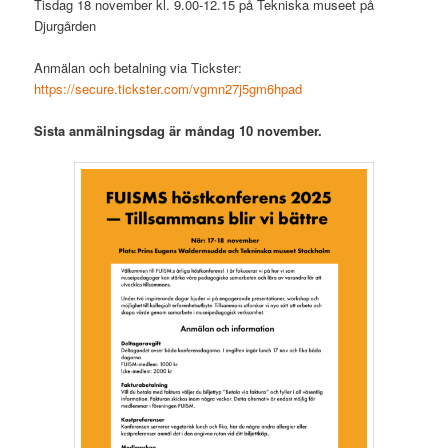
Tisdag 18 november kl. 9.00-12.15 på Tekniska museet på
Djurgården
Anmälan och betalning via Tickster:
https://secure.tickster.com/vgmn27j5gm6hpad
Sista anmälningsdag är måndag 10 november.