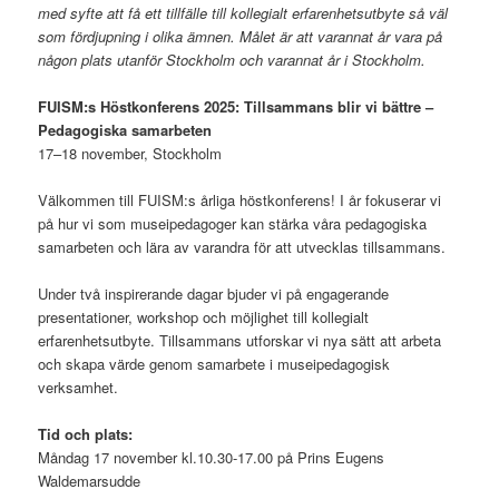
med syfte att få ett tillfälle till kollegialt erfarenhetsutbyte så väl
som fördjupning i olika ämnen. Målet är att varannat år vara på
någon plats utanför Stockholm och varannat år i Stockholm.
FUISM:s Höstkonferens 2025: Tillsammans blir vi bättre –
Pedagogiska samarbeten
17–18 november, Stockholm
Välkommen till FUISM:s årliga höstkonferens! I år fokuserar vi
på hur vi som museipedagoger kan stärka våra pedagogiska
samarbeten och lära av varandra för att utvecklas tillsammans.
Under två inspirerande dagar bjuder vi på engagerande
presentationer, workshop och möjlighet till kollegialt
erfarenhetsutbyte. Tillsammans utforskar vi nya sätt att arbeta
och skapa värde genom samarbete i museipedagogisk
verksamhet.
Tid och plats:
Måndag 17 november kl.10.30-17.00 på Prins Eugens
Waldemarsudde