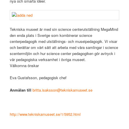
nya och smarta idéer.
Tekniska museet är med sin science centerutställning MegaMind
den enda plats i Sverige som kombinerar science
centerpedagogik med utställnings- och museipedagogik. Vi visar
och berättar om vårt sätt att arbeta med våra samlingar i science
scentermiljön och hur science center pedagogiken gör avtryck i
vår pedagogiska verksamhet i övriga museet.
Välkomna önskar
Eva Gustafsson, pedagogisk chef
Anmälan till
britta.isaksson@tekniskamuseet.se
http://www.tekniskamuseet.se/1/5952.html