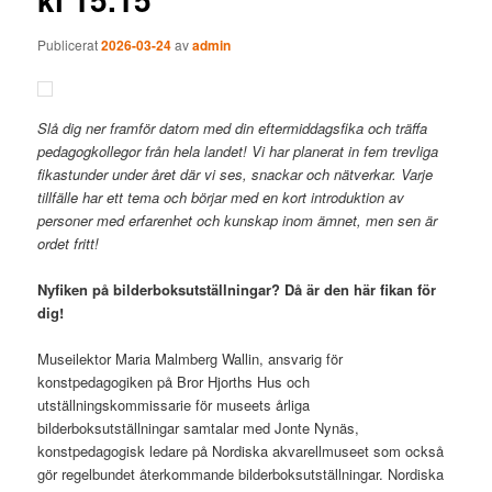
Publicerat
2026-03-24
av
admin
Slå dig ner framför datorn med din eftermiddagsfika och träffa
pedagogkollegor från hela landet! Vi har planerat in fem trevliga
fikastunder under året där vi ses, snackar och nätverkar. Varje
tillfälle har ett tema och börjar med en kort introduktion av
personer med erfarenhet och kunskap inom ämnet, men sen är
ordet fritt!
Nyfiken på bilderboksutställningar? Då är den här fikan för
dig!
Museilektor Maria Malmberg Wallin, ansvarig för
konstpedagogiken på Bror Hjorths Hus och
utställningskommissarie för museets årliga
bilderboksutställningar samtalar med Jonte Nynäs,
konstpedagogisk ledare på Nordiska akvarellmuseet som också
gör regelbundet återkommande bilderboksutställningar. Nordiska