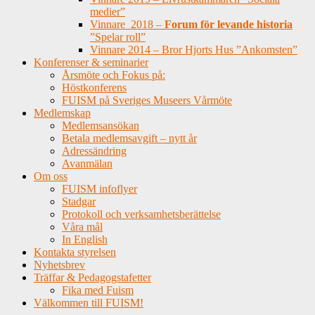
medier”
Vinnare 2018 –
Forum för levande historia
”Spelar roll”
Vinnare 2014 – Bror Hjorts Hus ”Ankomsten”
Konferenser & seminarier
Årsmöte och Fokus på:
Höstkonferens
FUISM på Sveriges Museers Vårmöte
Medlemskap
Medlemsansökan
Betala medlemsavgift – nytt år
Adressändring
Avanmälan
Om oss
FUISM infoflyer
Stadgar
Protokoll och verksamhetsberättelse
Våra mål
In English
Kontakta styrelsen
Nyhetsbrev
Träffar & Pedagogstafetter
Fika med Fuism
Välkommen till FUISM!