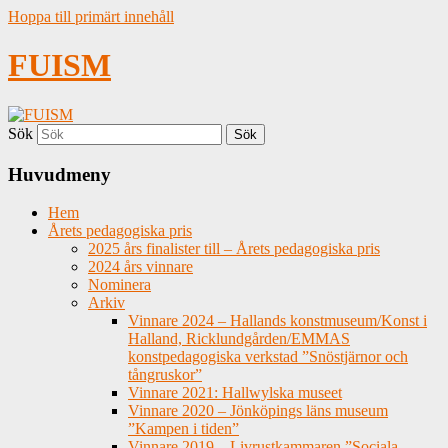
Hoppa till primärt innehåll
FUISM
Sök
Huvudmeny
Hem
Årets pedagogiska pris
2025 års finalister till – Årets pedagogiska pris
2024 års vinnare
Nominera
Arkiv
Vinnare 2024 – Hallands konstmuseum/Konst i
Halland, Ricklundgården/EMMAS
konstpedagogiska verkstad ”Snöstjärnor och
tångruskor”
Vinnare 2021: Hallwylska museet
Vinnare 2020 – Jönköpings läns museum
”Kampen i tiden”
Vinnare 2019 – Livrustkammaren ”Sociala