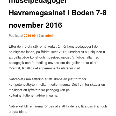
Havremagasinet i Boden 7-8
november 2016
Publicerat
2016-09-19
av
admin
Efter den första större nätverksträff för konstpedagoger i de
nordligaste länen, på Bildmuseet vt-16, utvidgar vi nu inbjudan till
att gälla både konst och museipedagoger. Vi jobbar alla med
pedagogik och förmedling oavsett om det gäller konst eller
föremål, tillfälliga eller permanenta utställningar!
Nätverkets målsättning är att skapa en plattform för
kompetensutbyten mellan medlemmarna. Det i sin tur skapar en
möjlighet att lyfta/stärka pedagogiken på
kulturinstitutionerna/föreningarna.
Nätverket blir en arena för oss alla att ta del av, lära oss ifrån och
utbyta idéer.