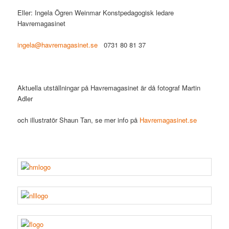
Eller: Ingela Ögren Weinmar Konstpedagogisk ledare
Havremagasinet
ingela@havremagasinet.se
0731 80 81 37
Aktuella utställningar på Havremagasinet är då fotograf Martin
Adler
och illustratör Shaun Tan, se mer info på
Havremagasinet.se