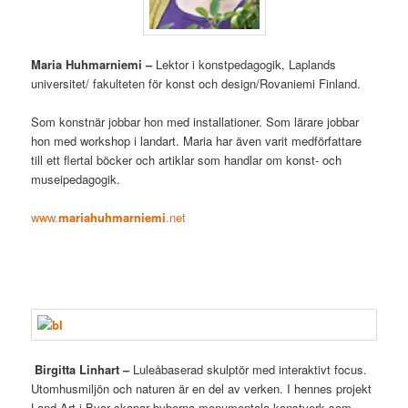
Maria Huhmarniemi –
Lektor i konstpedagogik, Laplands
universitet/ fakulteten för konst och design/Rovaniemi Finland.
Som konstnär jobbar hon med installationer. Som lärare jobbar
hon med workshop i landart. Maria har även varit medförfattare
till ett flertal böcker och artiklar som handlar om konst- och
museipedagogik.
www.
mariahuhmarniemi
.net
Birgitta Linhart –
Luleåbaserad skulptör med interaktivt focus.
Utomhusmiljön och naturen är en del av verken. I hennes projekt
Land Art i Byar skapar byborna monumentala konstverk som