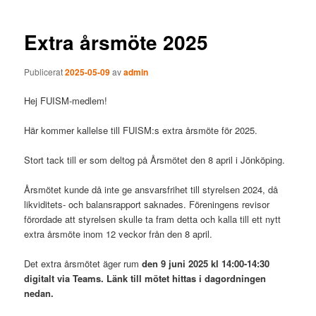
Extra årsmöte 2025
Publicerat
2025-05-09
av
admin
Hej FUISM-medlem!
Här kommer kallelse till FUISM:s extra årsmöte för 2025.
Stort tack till er som deltog på Årsmötet den 8 april i Jönköping.
Årsmötet kunde då inte ge ansvarsfrihet till styrelsen 2024, då
likviditets- och balansrapport saknades. Föreningens revisor
förordade att styrelsen skulle ta fram detta och kalla till ett nytt
extra årsmöte inom 12 veckor från den 8 april.
Det extra årsmötet äger rum
den 9 juni 2025 kl 14:00-14:30
digitalt via Teams. Länk till mötet hittas i dagordningen
nedan.