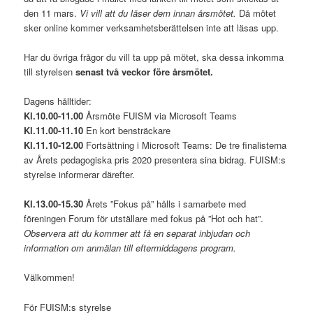
den 11 mars.
Vi vill att du läser dem innan årsmötet.
Då mötet
sker online kommer verksamhetsberättelsen inte att läsas upp.
Har du övriga frågor du vill ta upp på mötet, ska dessa inkomma
till styrelsen
senast två veckor före årsmötet.
Dagens hålltider:
Kl.10.00-11.00
Årsmöte FUISM via Microsoft Teams
Kl.11.00-11.10
En kort bensträckare
Kl.11.10-12.00
Fortsättning i Microsoft Teams:
De tre finalisterna
av Årets pedagogiska pris 2020 presentera sina bidrag. FUISM:s
styrelse informerar därefter.
Kl.13.00-15.30
Årets ”Fokus på” hålls i samarbete med
föreningen Forum för utställare med fokus på ”Hot och hat”.
Observera att du kommer att få en separat inbjudan och
information om anmälan till eftermiddagens program.
Välkommen!
För FUISM:s styrelse