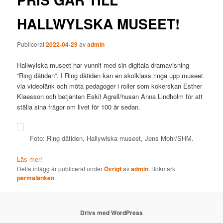
HALLWYLSKA MUSEET!
Publicerat
2022-04-29
av
admin
Hallwylska museet har vunnit med sin digitala dramavisning
”Ring dåtiden”. I Ring dåtiden kan en skolklass ringa upp museet
via videolänk och möta pedagoger i roller som kokerskan Esther
Klaesson och betjänten Eskil Agrell/husan Anna Lindholm för att
ställa sina frågor om livet för 100 år sedan.
Foto: Ring dåtiden, Hallywlska museet, Jens Mohr/SHM.
Läs mer!
Detta inlägg är publicerat under
Övrigt
av
admin
. Bokmärk
permalänken
.
Drivs med WordPress